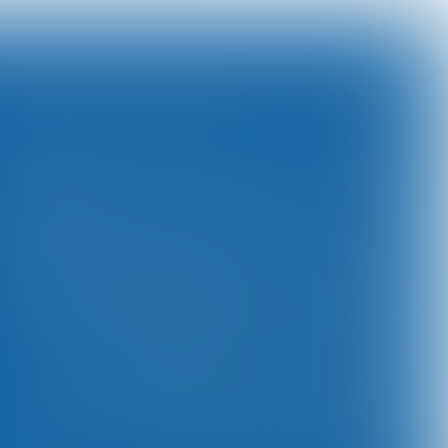
ticipate in ICT&Logistiek 2026?