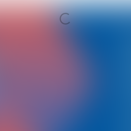
Why Par