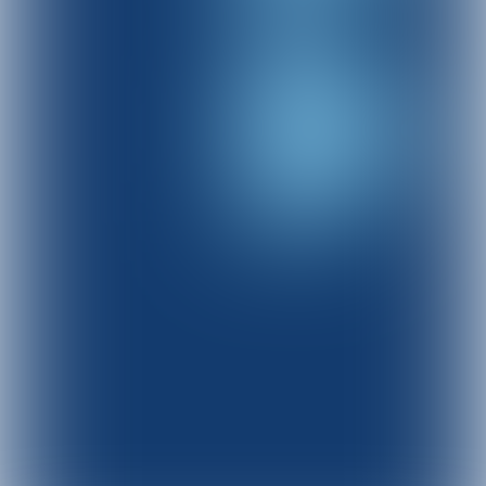
*
Voorwaarden van toepassing