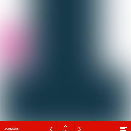
Open
Bezoek