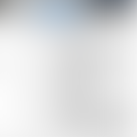
Naar contactpagina