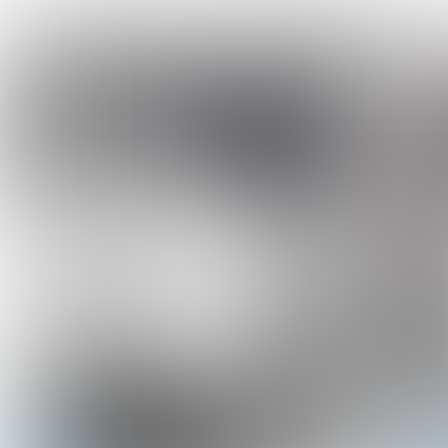
Mogelijkheden & tarieven standb